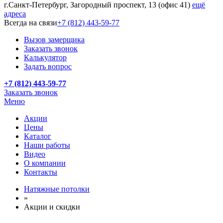
г.Санкт-Петербург, Загородный проспект, 13 (офис 41)
ещё
адреса
Всегда на связи
+7 (812) 443-59-77
Вызов замерщика
Заказать звонок
Калькулятор
Задать вопрос
+7 (812) 443-59-77
Заказать звонок
Меню
Акции
Цены
Каталог
Наши работы
Видео
О компании
Контакты
Натяжные потолки
»
Акции и скидки