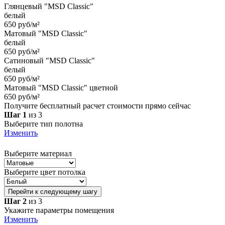
Глянцевый "MSD Classic"
белый
650 руб/м²
Матовый "MSD Classic"
белый
650 руб/м²
Сатиновый "MSD Classic"
белый
650 руб/м²
Матовый "MSD Classic" цветной
650 руб/м²
Получите бесплатный расчет стоимости прямо сейчас
Шаг 1
из 3
Выберите тип полотна
Изменить
Выберите материал
Выберите цвет потолка
Перейти к следующему шагу
Шаг 2
из 3
Укажите параметры помещения
Изменить