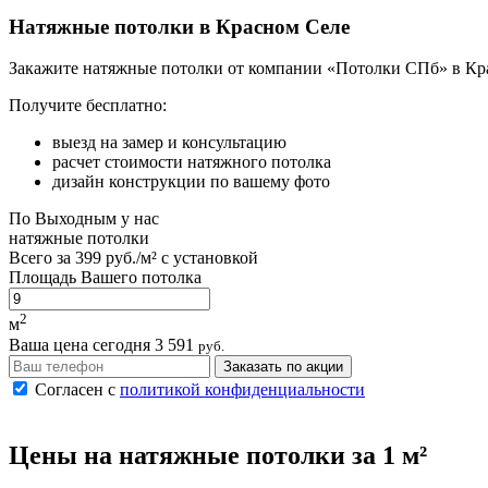
Натяжные потолки в Красном Селе
Закажите натяжные потолки от компании «Потолки СПб» в Кр
Получите бесплатно:
выезд на замер и консультацию
расчет стоимости натяжного потолка
дизайн конструкции по вашему фото
По
Выходным
у нас
натяжные потолки
Всего за
399 руб./м²
с установкой
Площадь Вашего потолка
2
м
Ваша цена сегодня
3 591
руб.
Заказать по акции
Согласен с
политикой конфиденциальности
Цены на
натяжные потолки
за 1 м²