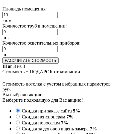
Площадь помещения:
кв.м
Количество труб в помещении:
шт.
Количество осветительных приборов:
шт.
РАССЧИТАТЬ СТОИМОСТЬ
Шаг 3
из 3
Стоимость + ПОДАРОК от компании!
Стоимость потолка с учетом выбранных параметров
руб.
Вы выбрали акцию:
Выберите подходящую для Вас акцию!
Скидка при заказе сайта
5%
Скидка пенсионерам
7%
Скидка новоселам
7%
Скидка за договор в день замера
7%