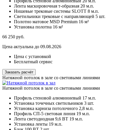
Профиль стеновой алюминиевый
20 м.п.
Лента маскировочная т-образная
20 м.п.
Нишевые трековые системы SLOTT
8 м.п.
Светильники трековые с направляющей
5 шт.
Полотно матовое MSD Premium
16 м²
Установка полотна
16 м²
66 250
руб.
Цена актуальна до 09.08.2026
Цена с установкой
Бесплатный сервис
Заказать расчёт
Натяжной потолок в зале со световыми линиями
Натяжной потолок в зале со световыми линиями
Профиль стеновой алюминиевый
17 м.п.
Установка точечных светильников
3 шт.
Установка карниза потолочного
2,8 м.п.
Профиль СП-5 световая линия
19 м.п.
Лента светодиодная 9,6 ВТ
19 м.п.
Установка ленты
19 м.п.
Блок 100 ВТ
2 шт.