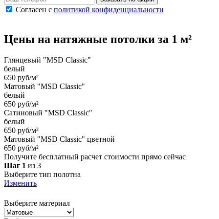
Согласен с
политикой конфиденциальности
Цены на
натяжные потолки
за 1 м²
Глянцевый "MSD Classic"
белый
650 руб/м²
Матовый "MSD Classic"
белый
650 руб/м²
Сатиновый "MSD Classic"
белый
650 руб/м²
Матовый "MSD Classic" цветной
650 руб/м²
Получите бесплатный расчет стоимости прямо сейчас
Шаг 1
из 3
Выберите тип полотна
Изменить
Выберите материал