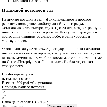
Натяжной потолок в зал
Натяжной потолок в зал
Натяжные потолки в зал – функциональное и простое
решение, подходящее любому дизайну интерьера.
Устанавливаются быстро, служат до 20 лет, создают ровную
поверхность при любой черновой. Доступны парящие, со
световыми линиями, звездное небо, в один уровень и
многоуровневые.
Чтобы ваш зал уже через 4-5 дней украсил новый натяжной
потолок в нужных материале, фактуре и технологии, нужно
вызвать замерщика. В удобное время мастер приедет на замер
по Санкт-Петербургу и Ленинградской области, скажет
точную цену.
По
Четвергам
у нас
натяжные потолки
Всего за
399 руб./м²
с установкой
Площадь Вашего потолка
2
м
Ваша цена сегодня
3 591
руб.
Заказать по акции