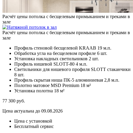
Расчёт цены потолка с бесщелевым примыканием и треками в
зале
Расчёт цены потолка с бесщелевым примыканием и треками в
зале
Профиль стеновой бесщелевой KRAAB
19 м.п.
Обработка угла на бесщелевом профиле
6 шт.
Установка накладных светильников
2 шт.
Профиль нишевой SLOTT-80
4 м.п.
Светильники для нишевого профиля SLOTT стаканчики
8 шт.
Профиль скрытая ниша ПК-5 алюминиевая
2,8 м.п.
Полотно матовое MSD Premium
18 м²
Установка полотна
18 м²
77 300
руб.
Цена актуальна до 09.08.2026
Цена с установкой
Бесплатный сервис