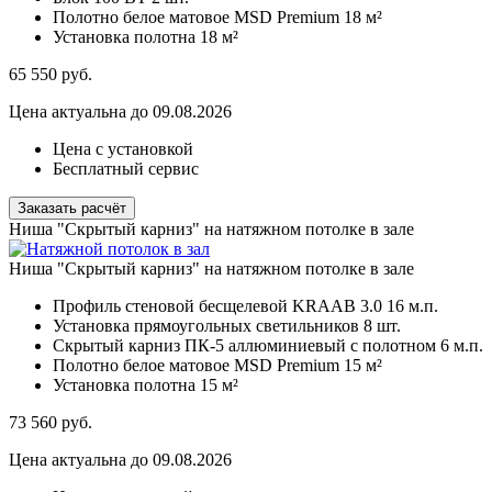
Полотно белое матовое MSD Premium
18 м²
Установка полотна
18 м²
65 550
руб.
Цена актуальна до 09.08.2026
Цена с установкой
Бесплатный сервис
Заказать расчёт
Ниша "Скрытый карниз" на натяжном потолке в зале
Ниша "Скрытый карниз" на натяжном потолке в зале
Профиль стеновой бесщелевой KRAAB 3.0
16 м.п.
Установка прямоугольных светильников
8 шт.
Скрытый карниз ПК-5 аллюминиевый с полотном
6 м.п.
Полотно белое матовое MSD Premium
15 м²
Установка полотна
15 м²
73 560
руб.
Цена актуальна до 09.08.2026