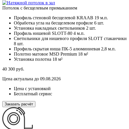
Потолок с бесщелевым примыканием
Профиль стеновой бесщелевой KRAAB
19 м.п.
Обработка угла на бесщелевом профиле
6 шт.
Установка накладных светильников
2 шт.
Профиль нишевой SLOTT-80
4 м.п.
Светильники для нишевого профиля SLOTT стаканчики
8 шт.
Профиль скрытая ниша ПК-5 алюминиевая
2,8 м.п.
Полотно матовое MSD Premium
18 м²
Установка полотна
18 м²
40 300
руб.
Цена актуальна до 09.08.2026
Цена с установкой
Бесплатный сервис
Заказать расчёт