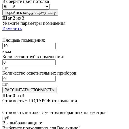
Выберите цвет потолка
Перейти к следующему шагу
Шаг 2
из 3
Укажите параметры помещения
Изменить
Площадь помещения:
кв.м
Количество труб в помещении:
шт.
Количество осветительных приборов:
шт.
РАССЧИТАТЬ СТОИМОСТЬ
Шаг 3
из 3
Стоимость + ПОДАРОК от компании!
Стоимость потолка с учетом выбранных параметров
руб.
Вы выбрали акцию:
Выберите подходящую для Вас акцию!