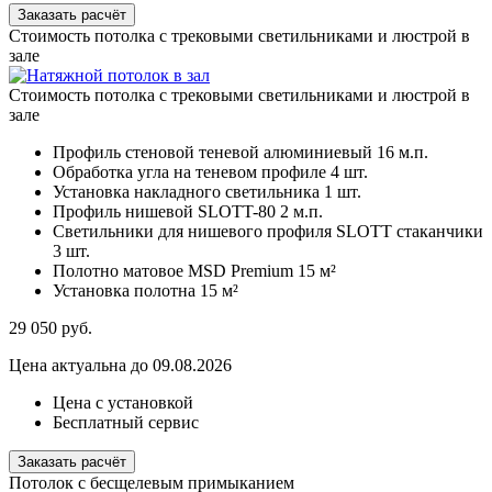
Заказать расчёт
Стоимость потолка с трековыми светильниками и люстрой в
зале
Стоимость потолка с трековыми светильниками и люстрой в
зале
Профиль стеновой теневой алюминиевый
16 м.п.
Обработка угла на теневом профиле
4 шт.
Установка накладного светильника
1 шт.
Профиль нишевой SLOTT-80
2 м.п.
Светильники для нишевого профиля SLOTT стаканчики
3 шт.
Полотно матовое MSD Premium
15 м²
Установка полотна
15 м²
29 050
руб.
Цена актуальна до 09.08.2026
Цена с установкой
Бесплатный сервис
Заказать расчёт
Потолок с бесщелевым примыканием