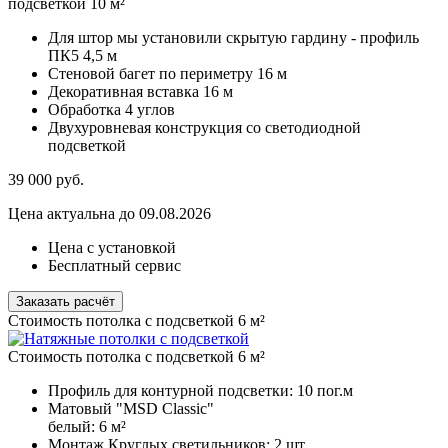
подсветкой 10 м²
Для штор мы установили скрытую гардину - профиль
ПК5 4,5 м
Стеновой багет по периметру 16 м
Декоративная вставка 16 м
Обработка 4 углов
Двухуровневая конструкция со светодиодной
подсветкой
39 000
руб.
Цена актуальна до 09.08.2026
Цена с установкой
Бесплатный сервис
Заказать расчёт
Стоимость потолка с подсветкой 6 м²
Стоимость потолка с подсветкой 6 м²
Профиль для контурной подсветки:
10 пог.м
Матовый "MSD Classic"
белый:
6 м²
Монтаж Круглых светильников:
2 шт.