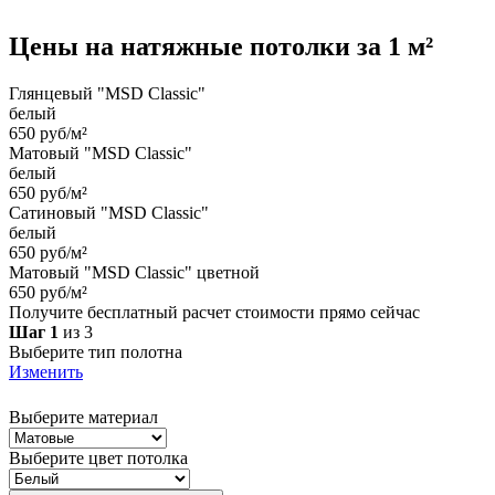
Цены на
натяжные потолки
за 1 м²
Глянцевый "MSD Classic"
белый
650 руб/м²
Матовый "MSD Classic"
белый
650 руб/м²
Сатиновый "MSD Classic"
белый
650 руб/м²
Матовый "MSD Classic" цветной
650 руб/м²
Получите бесплатный расчет стоимости прямо сейчас
Шаг 1
из 3
Выберите тип полотна
Изменить
Выберите материал
Выберите цвет потолка