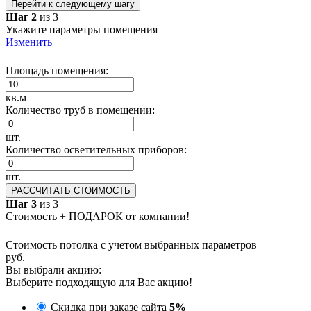
Перейти к следующему шагу
Шаг 2
из 3
Укажите параметры помещения
Изменить
Площадь помещения:
кв.м
Количество труб в помещении:
шт.
Количество осветительных приборов:
шт.
РАССЧИТАТЬ СТОИМОСТЬ
Шаг 3
из 3
Стоимость + ПОДАРОК от компании!
Стоимость потолка с учетом выбранных параметров
руб.
Вы выбрали акцию:
Выберите подходящую для Вас акцию!
Скидка при заказе сайта
5%