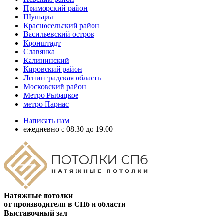
Приморский район
Шушары
Красносельский район
Васильевский остров
Кронштадт
Славянка
Калининский
Кировский район
Ленинградская область
Московский район
Метро Рыбацкое
метро Парнас
Написать нам
ежедневно с 08.30 до 19.00
Натяжные потолки
от производителя в СПб и области
Выставочный зал