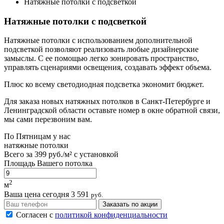
Натяжные потолки с подсветкой
Натяжные потолки с подсветкой
Натяжные потолки с использованием дополнительной
подсветкой позволяют реализовать любые дизайнерские
замыслы. С ее помощью легко зонировать пространство,
управлять сценариями освещения, создавать эффект объема.
Плюс ко всему светодиодная подсветка экономит бюджет.
Для заказа новых натяжных потолков в Санкт-Петербурге и
Ленинградской области оставьте номер в окне обратной связи,
мы сами перезвоним вам.
По
Пятницам
у нас
натяжные потолки
Всего за
399 руб./м²
с установкой
Площадь Вашего потолка
2
м
Ваша цена сегодня
3 591
руб.
Заказать по акции
Согласен с
политикой конфиденциальности