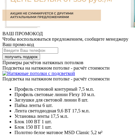
ВАШ ПРОМОКОД
Чтобы воспользоваться предложением, сообщите менеджеру
Ваш промо-код
Примеры расчётов натяжных потолков
Подсветка на натяжном потолке - расчёт стоимости
Подсветка на натяжном потолке - расчёт стоимости
Профиль стеновой контурный
7,5 м.п.
Профиль световые линии Flexy
10 м.п.
Заглушки для световой линии
8 шт.
Пайка ленты
6 шт.
Лента светодиодная 9,6 ВТ
17,5 м.п.
Установка ленты
17,5 м.п.
Блок 100 ВТ
1 шт.
Блок 150 ВТ
1 шт.
Полотно белое матовое MSD Classic
5,2 м²