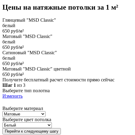
Цены на
натяжные потолки
за 1 м²
Глянцевый "MSD Classic"
белый
650 руб/м²
Матовый "MSD Classic"
белый
650 руб/м²
Сатиновый "MSD Classic"
белый
650 руб/м²
Матовый "MSD Classic" цветной
650 руб/м²
Получите бесплатный расчет стоимости прямо сейчас
Шаг 1
из 3
Выберите тип полотна
Изменить
Выберите материал
Выберите цвет потолка
Перейти к следующему шагу