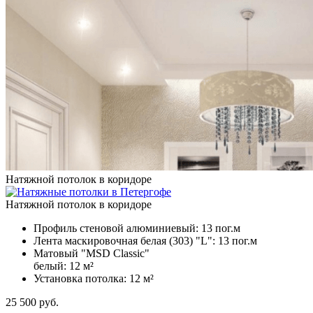
Натяжной потолок в коридоре
Натяжной потолок в коридоре
Профиль стеновой алюминиевый:
13 пог.м
Лента маскировочная белая (303) "L":
13 пог.м
Матовый "MSD Classic"
белый:
12 м²
Установка потолка:
12 м²
25 500
руб.