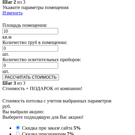
Шаг 2
из 3
Укажите параметры помещения
Изменить
Площадь помещения:
кв.м
Количество труб в помещении:
шт.
Количество осветительных приборов:
шт.
РАССЧИТАТЬ СТОИМОСТЬ
Шаг 3
из 3
Стоимость + ПОДАРОК от компании!
Стоимость потолка с учетом выбранных параметров
руб.
Вы выбрали акцию:
Выберите подходящую для Вас акцию!
Скидка при заказе сайта
5%
Скидка пенсионерам
7%