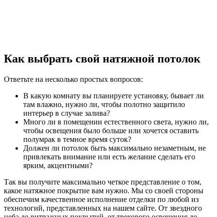
Как выбрать свой натяжной потолок
Ответьте на несколько простых вопросов:
В какую комнату вы планируете установку, бывает ли
там влажно, нужно ли, чтобы полотно защитило
интерьер в случае залива?
Много ли в помещении естественного света, нужно ли,
чтобы освещения было больше или хочется оставить
полумрак в темное время суток?
Должен ли потолок быть максимально незаметным, не
привлекать внимание или есть желание сделать его
ярким, акцентными?
Так вы получите максимально четкое представление о том,
какое натяжное покрытие вам нужно. Мы со своей стороны
обеспечим качественное исполнение отделки по любой из
технологий, представленных на нашем сайте. От звездного
неба до витражных покрытий, от трекового освещения до