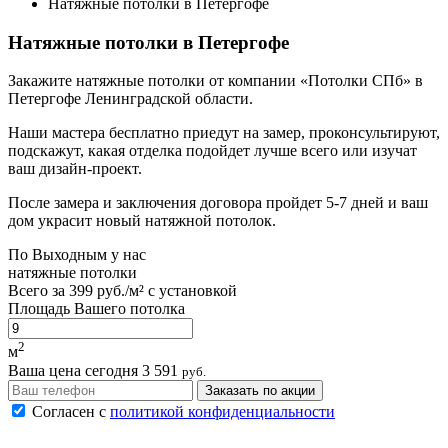
Натяжные потолки в Петергофе
Натяжные потолки в Петергофе
Закажите натяжные потолки от компании «Потолки СПб» в
Петергофе Ленинградской области.
Наши мастера бесплатно приедут на замер, проконсультируют,
подскажут, какая отделка подойдет лучше всего или изучат
ваш дизайн-проект.
После замера и заключения договора пройдет 5-7 дней и ваш
дом украсит новый натяжной потолок.
По
Выходным
у нас
натяжные потолки
Всего за
399 руб./м²
с установкой
Площадь Вашего потолка
2
м
Ваша цена сегодня
3 591
руб.
Заказать по акции
Согласен с
политикой конфиденциальности