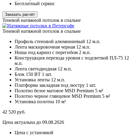
Бесплатный сервис
Заказать расчёт
Теневой натяжной потолок в спальне
Теневой натяжной потолок в спальне
Профиль стеновой алюминиевый
12 м.п.
Лента маскировочная черная
12 м.п.
Ниша под карниз с перегибом
2 м.п.
Конструцкция перехода уровня с подсветкой ПЛ-75
12
м.п.
Лента светодиодная
12 м.п.
Блок 150 ВТ
1 шт.
Установка ленты
12 м.п.
Платформа закладная под люстру
1 шт.
Полотно белое матовое MSD Premium
5 м²
Полотно черное глянцевое MSD Premium
5 м²
Установка полотна
10 м²
42 520
руб.
Цена актуальна до 09.08.2026
Цена с установкой