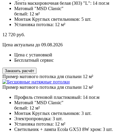
Лента маскировочная белая (303) "L":
14 пог.м
Матовый "MSD Classic"
белый:
12 м²
Монтаж Круглых светильников:
5 шт.
Установка потолка:
12 м²
12 720
руб.
Цена актуальна до 09.08.2026
Цена с установкой
Бесплатный сервис
Заказать расчёт
Пример матового потолка для спальни 12 м²
Пример матового потолка для спальни 12 м²
Профиль стеновой пластиковый:
14 пог.м
Матовый "MSD Classic"
белый:
12 м²
Монтаж Круглых светильников:
3 шт.
Электропроводка:
3 шт.
Установка потолка:
12 м²
Светильник + лампа Ecola GX53 8W хром:
3 шт.