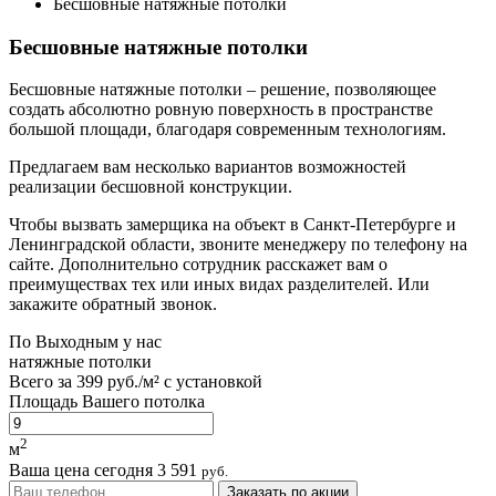
Бесшовные натяжные потолки
Бесшовные натяжные потолки
Бесшовные натяжные потолки – решение, позволяющее
создать абсолютно ровную поверхность в пространстве
большой площади, благодаря современным технологиям.
Предлагаем вам несколько вариантов возможностей
реализации бесшовной конструкции.
Чтобы вызвать замерщика на объект в Санкт-Петербурге и
Ленинградской области, звоните менеджеру по телефону на
сайте. Дополнительно сотрудник расскажет вам о
преимуществах тех или иных видах разделителей. Или
закажите обратный звонок.
По
Выходным
у нас
натяжные потолки
Всего за
399 руб./м²
с установкой
Площадь Вашего потолка
2
м
Ваша цена сегодня
3 591
руб.
Заказать по акции