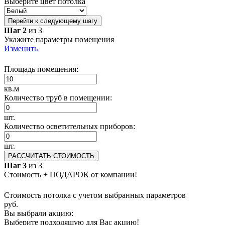
Выберите цвет потолка
Перейти к следующему шагу
Шаг 2
из 3
Укажите параметры помещения
Изменить
Площадь помещения:
кв.м
Количество труб в помещении:
шт.
Количество осветительных приборов:
шт.
РАССЧИТАТЬ СТОИМОСТЬ
Шаг 3
из 3
Стоимость + ПОДАРОК от компании!
Стоимость потолка с учетом выбранных параметров
руб.
Вы выбрали акцию:
Выберите подходящую для Вас акцию!