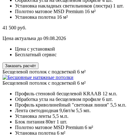
Обработка угла на бесщелевом профиле
4 шт.
Установка накладных светильников (люстра)
1 шт.
Полотно матовое MSD Premium
16 м²
Установка полотна
16 м²
41 500
руб.
Цена актуальна до 09.08.2026
Цена с установкой
Бесплатный сервис
Заказать расчёт
Бесщелевой потолок с подсветкой 6 м²
Бесщелевой потолок с подсветкой 6 м²
Профиль стеновой бесщелевой KRAAB
12 м.п.
Обработка угла на бесщелевом профиле
6 шт.
Профиль криволинейный "световая линия"
5,5 м.п.
Лента светодиодная 9,6вт/м
5,5 мп.
Установка ленты 5,5
м.п.
Блок питания 80вт 1
шт.
Полотно матовое MSD Premium
6 м²
Установка полотна
6 м²