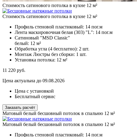
Стоимость сатинового потолка в кухне 12 м²
Стоимость сатинового потолка в кухне 12 м²
Профиль стеновой пластиковый:
14 пог.м
Лента маскировочная белая (303) "L":
14 пог.м
Сатиновый "MSD Classic"
белый:
12 м²
Обработка угла (4 бесплатно):
2 шт.
Монтаж Люстры без сборки:
1 шт.
Установка потолка:
12 м²
11 220
руб.
Цена актуальна до 09.08.2026
Цена с установкой
Бесплатный сервис
Заказать расчёт
Матовый белый бесшовный потолок в спальню 12 м²
Матовый белый бесшовный потолок в спальню 12 м²
Профиль стеновой пластиковый:
14 пог.м