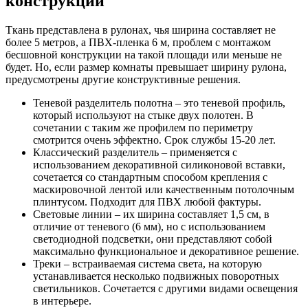
конструкции
Ткань представлена в рулонах, чья ширина составляет не
более 5 метров, а ПВХ-пленка 6 м, проблем с монтажом
бесшовной конструкции на такой площади или меньше не
будет. Но, если размер комнаты превышает ширину рулона,
предусмотрены другие конструктивные решения.
Теневой разделитель полотна – это теневой профиль,
который используют на стыке двух полотен. В
сочетании с таким же профилем по периметру
смотрится очень эффектно. Срок службы 15-20 лет.
Классический разделитель – применяется с
использованием декоративной силиконовой вставки,
сочетается со стандартным способом крепления с
маскировочной лентой или качественным потолочным
плинтусом. Подходит для ПВХ любой фактуры.
Световые линии – их ширина составляет 1,5 см, в
отличие от теневого (6 мм), но с использованием
светодиодной подсветки, они представляют собой
максимально функциональное и декоративное решение.
Треки – встраиваемая система света, на которую
устанавливается несколько подвижных поворотных
светильников. Сочетается с другими видами освещения
в интерьере.