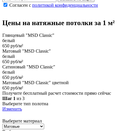
Согласен с
политикой конфиденциальности
Цены на
натяжные потолки
за 1 м²
Глянцевый "MSD Classic"
белый
650 руб/м²
Матовый "MSD Classic"
белый
650 руб/м²
Сатиновый "MSD Classic"
белый
650 руб/м²
Матовый "MSD Classic" цветной
650 руб/м²
Получите бесплатный расчет стоимости прямо сейчас
Шаг 1
из 3
Выберите тип полотна
Изменить
Выберите материал