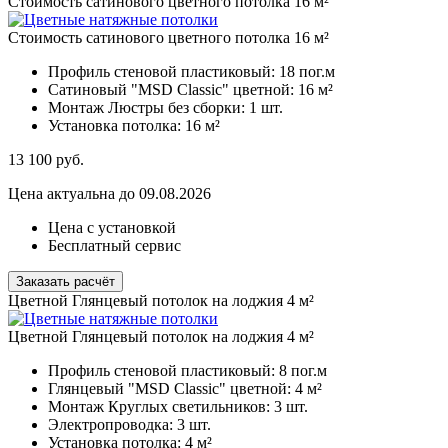
Стоимость сатинового цветного потолка 16 м²
Стоимость сатинового цветного потолка 16 м²
Профиль стеновой пластиковый:
18 пог.м
Сатиновый "MSD Classic" цветной:
16 м²
Монтаж Люстры без сборки:
1 шт.
Установка потолка:
16 м²
13 100
руб.
Цена актуальна до 09.08.2026
Цена с установкой
Бесплатный сервис
Заказать расчёт
Цветной Глянцевый потолок на лоджия 4 м²
Цветной Глянцевый потолок на лоджия 4 м²
Профиль стеновой пластиковый:
8 пог.м
Глянцевый "MSD Classic" цветной:
4 м²
Монтаж Круглых светильников:
3 шт.
Электропроводка:
3 шт.
Установка потолка:
4 м²