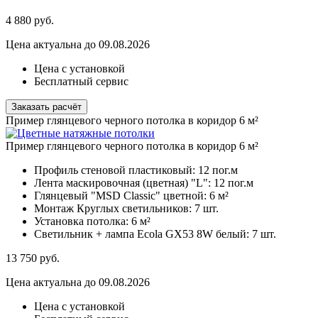
4 880
руб.
Цена актуальна до 09.08.2026
Цена с установкой
Бесплатный сервис
Заказать расчёт
Пример глянцевого черного потолка в коридор 6 м²
Пример глянцевого черного потолка в коридор 6 м²
Профиль стеновой пластиковый:
12 пог.м
Лента маскировочная (цветная) "L":
12 пог.м
Глянцевый "MSD Classic" цветной:
6 м²
Монтаж Круглых светильников:
7 шт.
Установка потолка:
6 м²
Светильник + лампа Ecola GX53 8W белый:
7 шт.
13 750
руб.
Цена актуальна до 09.08.2026
Цена с установкой