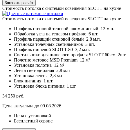
Заказать расчёт
Стоимость потолка с системой освещения SLOTT на кухне
Стоимость потолка с системой освещения SLOTT на кухне
Профиль стеновой теневой алюминиевый
12 м.п.
Обработка угла на теневом профиле
6 шт.
Профиль парящий стеновой белый
2,8 м.п.
Установка точечных светильников
3 шт.
Профиль нишевой SLOTT-80
3,2 м.п.
Светильники для нишевого профиля SLOTT 60 см
2шт.
Полотно матовое MSD Premium
12 м²
Установка полотна
12 м²
Лента светодиодная
2,8 м.п
Установка ленты
2,8 м.п
Блок питания
1 шт.
Установка блока питания
1 шт.
34 250
руб.
Цена актуальна до 09.08.2026
Цена с установкой
Бесплатный сервис