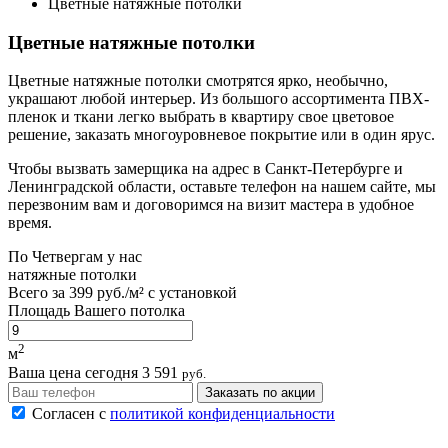
Цветные натяжные потолки
Цветные натяжные потолки
Цветные натяжные потолки смотрятся ярко, необычно,
украшают любой интерьер. Из большого ассортимента ПВХ-
пленок и ткани легко выбрать в квартиру свое цветовое
решение, заказать многоуровневое покрытие или в один ярус.
Чтобы вызвать замерщика на адрес в Санкт-Петербурге и
Ленинградской области, оставьте телефон на нашем сайте, мы
перезвоним вам и договоримся на визит мастера в удобное
время.
По
Четвергам
у нас
натяжные потолки
Всего за
399 руб./м²
с установкой
Площадь Вашего потолка
2
м
Ваша цена сегодня
3 591
руб.
Заказать по акции
Согласен с
политикой конфиденциальности