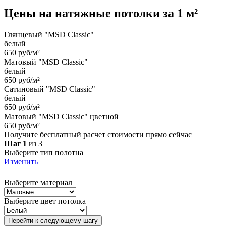
Цены на
натяжные потолки
за 1 м²
Глянцевый "MSD Classic"
белый
650 руб/м²
Матовый "MSD Classic"
белый
650 руб/м²
Сатиновый "MSD Classic"
белый
650 руб/м²
Матовый "MSD Classic" цветной
650 руб/м²
Получите бесплатный расчет стоимости прямо сейчас
Шаг 1
из 3
Выберите тип полотна
Изменить
Выберите материал
Выберите цвет потолка
Перейти к следующему шагу