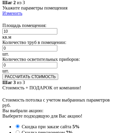
Шаг 2
из 3
Укажите параметры помещения
Изменить
Площадь помещения:
кв.м
Количество труб в помещении:
шт.
Количество осветительных приборов:
шт.
РАССЧИТАТЬ СТОИМОСТЬ
Шаг 3
из 3
Стоимость + ПОДАРОК от компании!
Стоимость потолка с учетом выбранных параметров
руб.
Вы выбрали акцию:
Выберите подходящую для Вас акцию!
Скидка при заказе сайта
5%
Скидка пенсионерам
7%