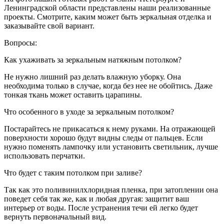
Ленинградской области представлены наши реализованные
проекты. Смотрите, каким может быть зеркальная отделка и
заказывайте свой вариант.
Вопросы:
Как ухаживать за зеркальным натяжным потолком?
Не нужно лишний раз делать влажную уборку. Она
необходима только в случае, когда без нее не обойтись. Даже
тонкая ткань может оставить царапины.
Что особенного в уходе за зеркальным потолком?
Постарайтесь не прикасаться к нему руками. На отражающей
поверхности хорошо будут видны следы от пальцев. Если
нужно поменять лампочку или установить светильник, лучше
использовать перчатки.
Что будет с таким потолком при заливе?
Так как это поливинилхлоридная пленка, при затоплении она
поведет себя так же, как и любая другая: защитит ваш
интерьер от воды. После устранения течи ей легко будет
вернуть первоначальный вид.