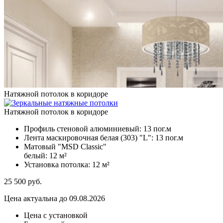
Натяжной потолок в коридоре
Натяжной потолок в коридоре
Профиль стеновой алюминиевый:
13 пог.м
Лента маскировочная белая (303) "L":
13 пог.м
Матовый "MSD Classic"
белый:
12 м²
Установка потолка:
12 м²
25 500
руб.
Цена актуальна до 09.08.2026
Цена с установкой