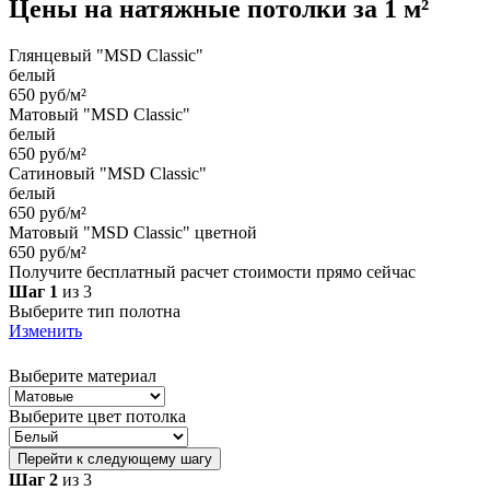
Цены на
натяжные потолки
за 1 м²
Глянцевый "MSD Classic"
белый
650 руб/м²
Матовый "MSD Classic"
белый
650 руб/м²
Сатиновый "MSD Classic"
белый
650 руб/м²
Матовый "MSD Classic" цветной
650 руб/м²
Получите бесплатный расчет стоимости прямо сейчас
Шаг 1
из 3
Выберите тип полотна
Изменить
Выберите материал
Выберите цвет потолка
Перейти к следующему шагу
Шаг 2
из 3