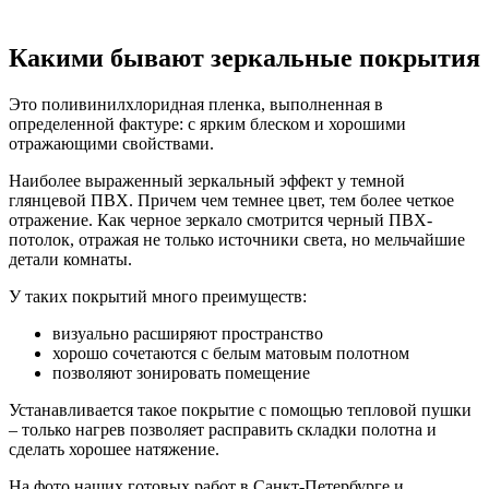
Какими бывают зеркальные покрытия
Это поливинилхлоридная пленка, выполненная в
определенной фактуре: с ярким блеском и хорошими
отражающими свойствами.
Наиболее выраженный зеркальный эффект у темной
глянцевой ПВХ. Причем чем темнее цвет, тем более четкое
отражение. Как черное зеркало смотрится черный ПВХ-
потолок, отражая не только источники света, но мельчайшие
детали комнаты.
У таких покрытий много преимуществ:
визуально расширяют пространство
хорошо сочетаются с белым матовым полотном
позволяют зонировать помещение
Устанавливается такое покрытие с помощью тепловой пушки
– только нагрев позволяет расправить складки полотна и
сделать хорошее натяжение.
На фото наших готовых работ в Санкт-Петербурге и