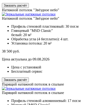
Заказать расчёт
Натяжной потолок "Звёздное небо"
Натяжной потолок "Звёздное небо"
Профиль стеновой пластиковый:
30 пог.м
Глянцевый "MSD Classic"
белый:
20 м²
Обработка угла (4 бесплатно):
4 шт.
Установка потолка:
20 м²
38 500
руб.
Цена актуальна до 09.08.2026
Цена с установкой
Бесплатный сервис
Заказать расчёт
Парящий натяжной потолок в спальне
Парящий натяжной потолок в спальне
Профиль стеновой алюминиевый:
17 пог.м
Матовый "MSD Classic"