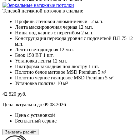
Теневой натяжной потолок в спальне
Профиль стеновой алюминиевый
12 м.п.
Лента маскировочная черная
12 м.п.
Ниша под карниз с перегибом
2 м.п.
Конструцкция перехода уровня с подсветкой ПЛ-75
12
м.п.
Лента светодиодная
12 м.п.
Блок 150 ВТ
1 шт.
Установка ленты
12 м.п.
Платформа закладная под люстру
1 шт.
Полотно белое матовое MSD Premium
5 м²
Полотно черное глянцевое MSD Premium
5 м²
Установка полотна
10 м²
42 520
руб.
Цена актуальна до 09.08.2026
Цена с установкой
Бесплатный сервис
Заказать расчёт