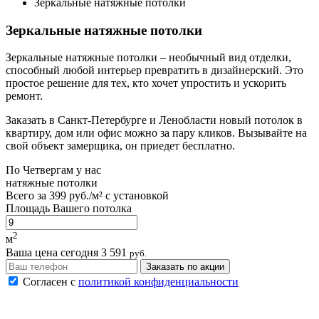
Зеркальные натяжные потолки
Зеркальные натяжные потолки
Зеркальные натяжные потолки – необычный вид отделки,
способный любой интерьер превратить в дизайнерский. Это
простое решение для тех, кто хочет упростить и ускорить
ремонт.
Заказать в Санкт-Петербурге и Ленобласти новый потолок в
квартиру, дом или офис можно за пару кликов. Вызывайте на
свой объект замерщика, он приедет бесплатно.
По
Четвергам
у нас
натяжные потолки
Всего за
399 руб./м²
с установкой
Площадь Вашего потолка
2
м
Ваша цена сегодня
3 591
руб.
Заказать по акции
Согласен с
политикой конфиденциальности