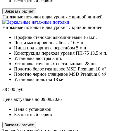
Бесплатный сервис
Заказать расчёт
Натяжные потолки в два уровня с кривой линией
Натяжные потолки в два уровня с кривой линией
Профиль стеновой алюминиевый
16 м.п.
Лента маскировочная белая
16 м.п.
Ниша под карниз с перегибом
5 м.п.
Конструкция перехода уровня ПП-75
13,5 м.п.
Установка люстры
3 шт.
Установка точечных светильников
28 шт.
Полотно белое глянцевое MSD Premium
10 м²
Полотно черное глянцевое MSD Premium
8 м²
Установка полотна
18 м²
38 500
руб.
Цена актуальна до 09.08.2026
Цена с установкой
Бесплатный сервис
Заказать расчёт
Теневой натяжной потолок в спальне